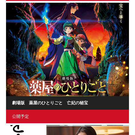
劇場版 薬屋のひとりごと 亡妃の秘宝
公開予定