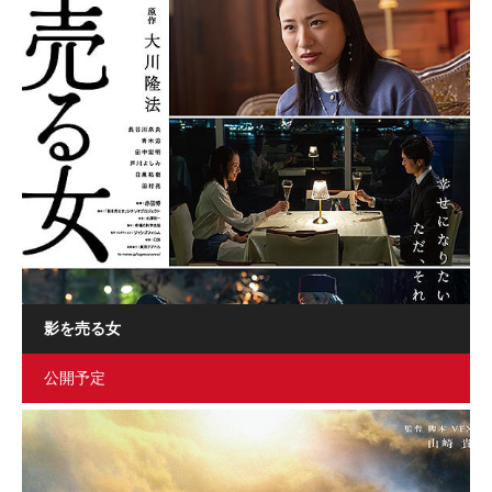
影を売る女
公開予定