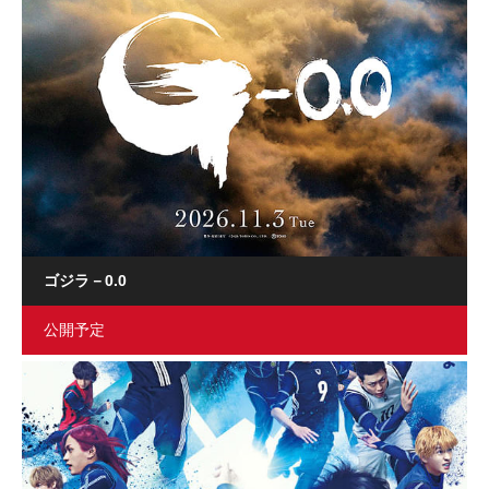
ゴジラ－0.0
公開予定