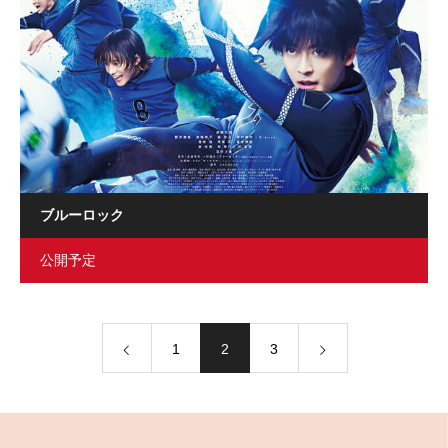
ブルーロック
公開予定
1
2
3