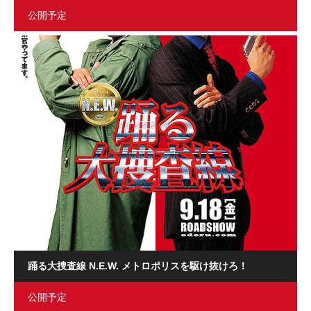
公開予定
踊る大捜査線 N.E.W. メトロポリスを駆け抜けろ！
公開予定